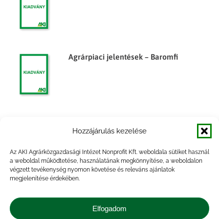
Agrárpiaci jelentések – Baromfi
Agrárpiaci jelentések – Baromfi
Hozzájárulás kezelése
Az AKI Agrárközgazdasági Intézet Nonprofit Kft. weboldala sütiket használ
a weboldal működtetése, használatának megkönnyítése, a weboldalon
végzett tevékenység nyomon követése és releváns ajánlatok
megjelenítése érdekében.
Agrárpiaci jelentések – Baromfi
Elfogadom