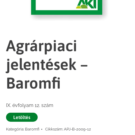
Agrárpiaci
jelentések –
Baromfi
IX. évfolyam 12. szám
Letöltés
Kategória:
Baromfi
Cikkszám:
APJ-B-2009-12