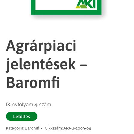
Agrárpiaci
jelentések –
Baromfi
IX. évfolyam 4. szám
Letöltés
Kategória:
Baromfi
Cikkszám:
APJ-B-2009-04