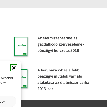
Az élelmiszer-termelés
gazdálkodó szervezeteinek
pénzügyi helyzete, 2018
A beruházások és a főbb
pénzügyi mutatók várható
a weboldal
alakulása az élelmiszeriparban
nység
2013-ban
ások