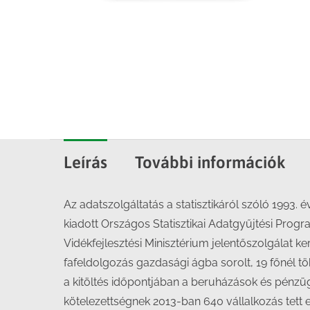
Leírás
További információk
Az adatszolgáltatás a statisztikáról szóló 1993. é
kiadott Országos Statisztikai Adatgyűjtési Prog
Vidékfejlesztési Minisztérium jelentőszolgálat
fafeldolgozás gazdasági ágba sorolt, 19 főnél tö
a kitöltés időpontjában a beruházások és pénzüg
kötelezettségnek 2013-ban 640 vállalkozás tett e