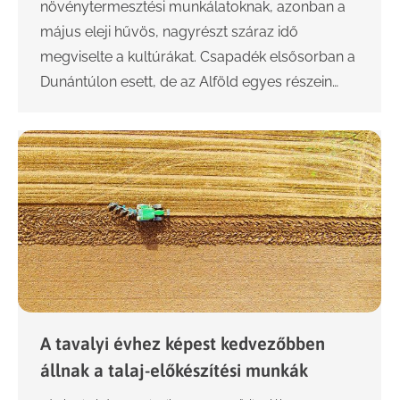
növénytermesztési munkálatoknak, azonban a
május eleji hűvös, nagyrészt száraz idő
megviselte a kultúrákat. Csapadék elsősorban a
Dunántúlon esett, de az Alföld egyes részein…
A tavalyi évhez képest kedvezőbben
állnak a talaj-előkészítési munkák