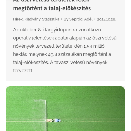
megtörtént a talaj-előkészítés
Hírek
,
Kiadvány
,
Statisztika
By
Seprődi Adél
2024.10.28.
Az október 8-i tárgyidőpontra vonatkozó
operatív jelentések adatai alapján az őszi vetésű
növények tervezett területe idén 1,54 millió
hektár, melynek 49,8 százalékán megtörtént a
talaj-előkészítés. A tavaszi vetésű növények
tervezett…