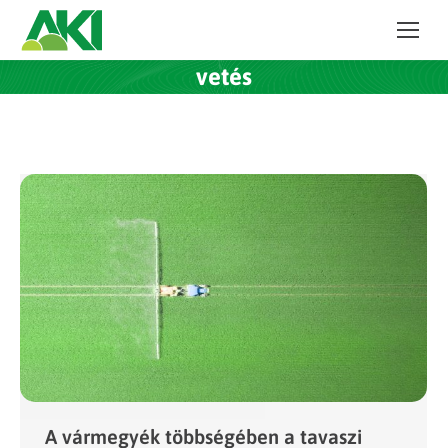
vetés
A vármegyék többségében a tavaszi