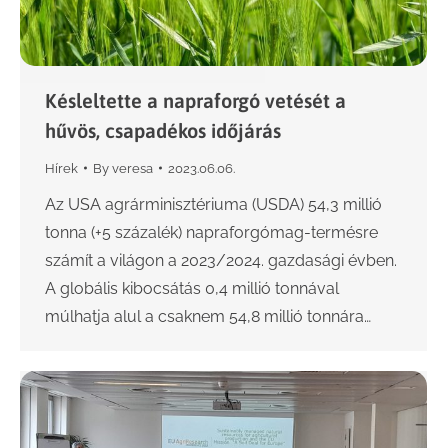
Késleltette a napraforgó vetését a
hűvös, csapadékos időjárás
Hírek
By
veresa
2023.06.06.
Az USA agrárminisztériuma (USDA) 54,3 millió
tonna (+5 százalék) napraforgómag-termésre
számít a világon a 2023/2024. gazdasági évben.
A globális kibocsátás 0,4 millió tonnával
múlhatja alul a csaknem 54,8 millió tonnára…