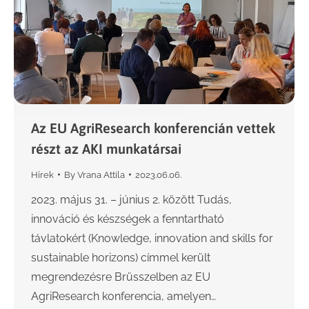
Az EU AgriResearch konferencián vettek
részt az AKI munkatársai
Hírek
By
Vrana Attila
2023.06.06.
2023. május 31. – június 2. között Tudás,
innováció és készségek a fenntartható
távlatokért (Knowledge, innovation and skills for
sustainable horizons) címmel került
megrendezésre Brüsszelben az EU
AgriResearch konferencia, amelyen…