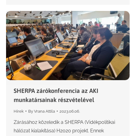
SHERPA zárókonferencia az AKI
munkatársainak részvételével
Hírek
By
Vrana Attila
2023.06.06.
Zárásához közeledik a SHERPA (Vidékpolitikai
hálózat kialakítása) H2020 projekt. Ennek