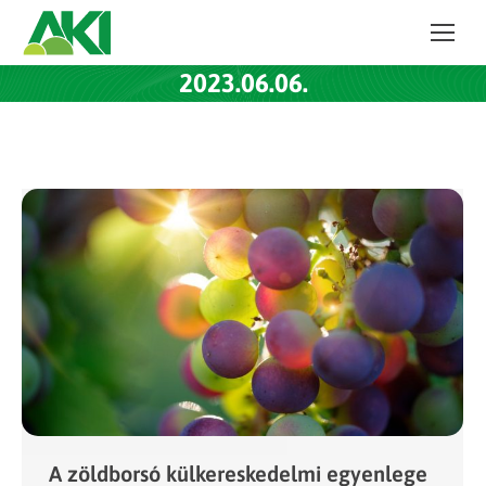
2023.06.06.
A zöldborsó külkereskedelmi egyenlege