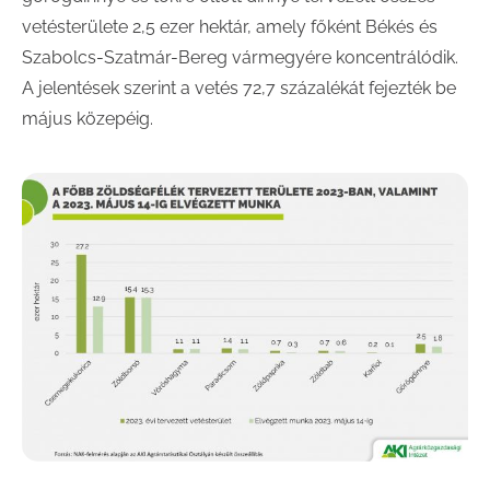
vetésterülete 2,5 ezer hektár, amely főként Békés és
Szabolcs-Szatmár-Bereg vármegyére koncentrálódik.
A jelentések szerint a vetés 72,7 százalékát fejezték be
május közepéig.