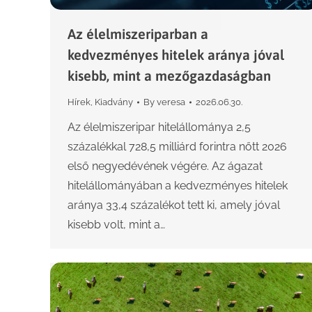
Az élelmiszeriparban a
kedvezményes hitelek aránya jóval
kisebb, mint a mezőgazdaságban
Hírek
,
Kiadvány
By
veresa
2026.06.30.
Az élelmiszeripar hitelállománya 2,5
százalékkal 728,5 milliárd forintra nőtt 2026
első negyedévének végére. Az ágazat
hitelállományában a kedvezményes hitelek
aránya 33,4 százalékot tett ki, amely jóval
kisebb volt, mint a…