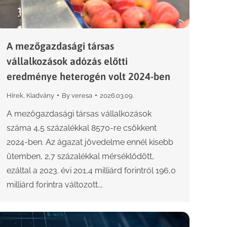
A mezőgazdasági társas
vállalkozások adózás előtti
eredménye heterogén volt 2024-ben
Hírek
,
Kiadvány
By
veresa
2026.03.09.
A mezőgazdasági társas vállalkozások
száma 4,5 százalékkal 8570-re csökkent
2024-ben. Az ágazat jövedelme ennél kisebb
ütemben, 2,7 százalékkal mérséklődött,
ezáltal a 2023. évi 201,4 milliárd forintról 196,0
milliárd forintra változott.…