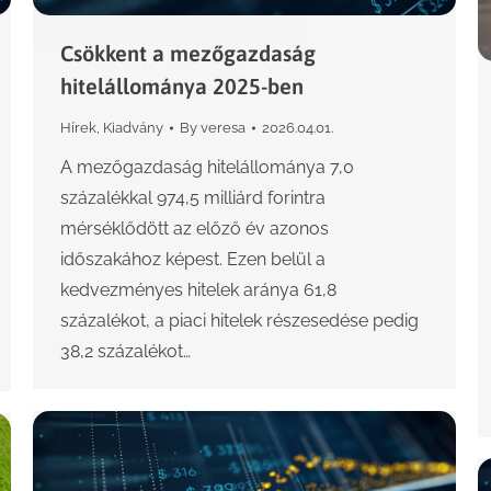
Csökkent a mezőgazdaság
hitelállománya 2025-ben
Hírek
,
Kiadvány
By
veresa
2026.04.01.
A mezőgazdaság hitelállománya 7,0
százalékkal 974,5 milliárd forintra
mérséklődött az előző év azonos
időszakához képest. Ezen belül a
kedvezményes hitelek aránya 61,8
százalékot, a piaci hitelek részesedése pedig
38,2 százalékot…