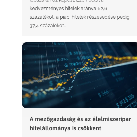
kedvezményes hitelek aránya 62,6
százalékot, a piaci hitelek részesedése pedig
37,4 százalékot…
A mezőgazdaság és az élelmiszeripar
hitelállománya is csökkent