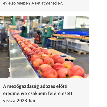
év első felében. A két átmeneti év…
A mezőgazdaság adózás előtti
eredménye csaknem felére esett
vissza 2023-ban