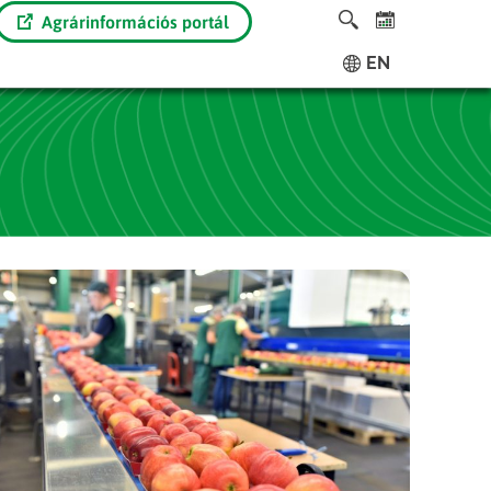
Agrárinformációs portál
EN