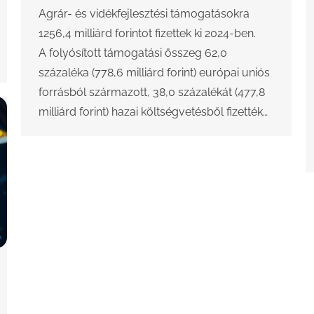
Agrár- és vidékfejlesztési támogatásokra
1256,4 milliárd forintot fizettek ki 2024-ben.
A folyósított támogatási összeg 62,0
százaléka (778,6 milliárd forint) európai uniós
forrásból származott, 38,0 százalékát (477,8
milliárd forint) hazai költségvetésből fizették…