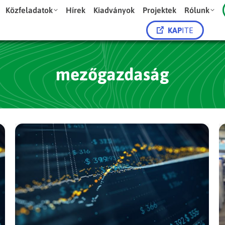
Közfeladatok
Hírek
Kiadványok
Projektek
Rólunk
KAP
ITE
mezőgazdaság