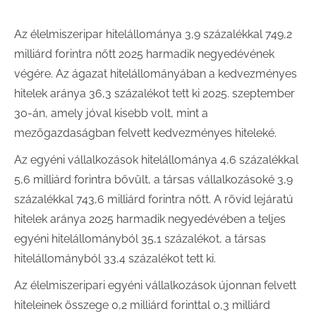
Az élelmiszeripar hitelállománya 3,9 százalékkal 749,2
milliárd forintra nőtt 2025 harmadik negyedévének
végére. Az ágazat hitelállományában a kedvezményes
hitelek aránya 36,3 százalékot tett ki 2025. szeptember
30-án, amely jóval kisebb volt, mint a
mezőgazdaságban felvett kedvezményes hiteleké.
Az egyéni vállalkozások hitelállománya 4,6 százalékkal
5,6 milliárd forintra bővült, a társas vállalkozásoké 3,9
százalékkal 743,6 milliárd forintra nőtt. A rövid lejáratú
hitelek aránya 2025 harmadik negyedévében a teljes
egyéni hitelállományból 35,1 százalékot, a társas
hitelállományból 33,4 százalékot tett ki.
Az élelmiszeripari egyéni vállalkozások újonnan felvett
hiteleinek összege 0,2 milliárd forinttal 0,3 milliárd