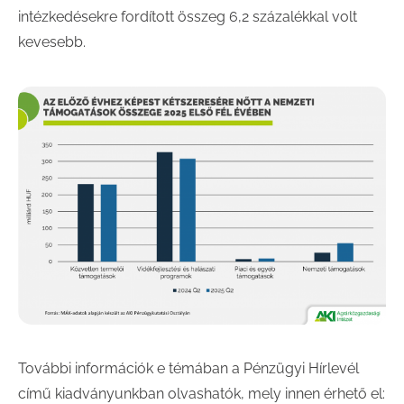
intézkedésekre fordított összeg 6,2 százalékkal volt
kevesebb.
További információk e témában a Pénzügyi Hírlevél
című kiadványunkban olvashatók, mely innen érhető el: