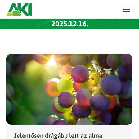
2025.12.16.
Jelentősen drágább lett az alma