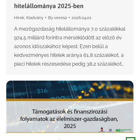
hitelállománya 2025-ben
Hírek
,
Kiadvány
By
veresa
2026.04.01.
A mezőgazdaság hitelállománya 7,0 százalékkal
974,5 milliárd forintra mérséklődött az előző év
azonos időszakához képest. Ezen belül a
kedvezményes hitelek aránya 61,8 százalékot, a
piaci hitelek részesedése pedig 38,2 százalékot…