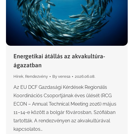
Energetikai átállás az akvakultúra-
ágazatban
Hírek
,
Rendezvény
By
veresa
2026.06.08.
Az EU DCF Gazdasági Kérdések Regionális
Koordinációs Csoportjának éves ülését (RCG
ECON – Annual Technical Meeting 2026) május
11–14-e között a bolgár fővárosban, Szófiában
tartották. A rendezvényen az akvakultúrával
kapcsolatos…