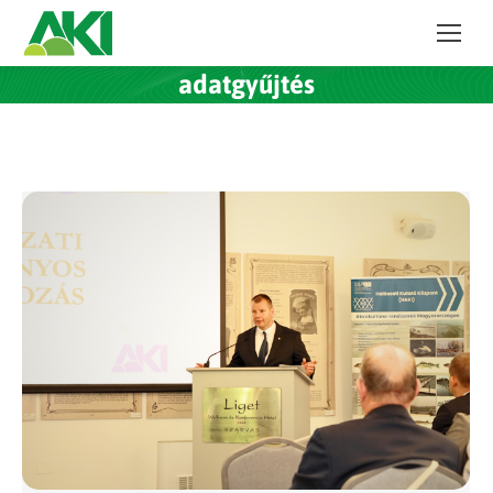
adatgyűjtés