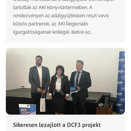
tartottak az AKI könyvtártermében. A
rendezvényen az adatgyűjtésben részt vevő
külsős partnerek, az AKI Regionális
Igazgatóságainak kollégái, illetve az…
Sikeresen lezajlott a DCF3 projekt