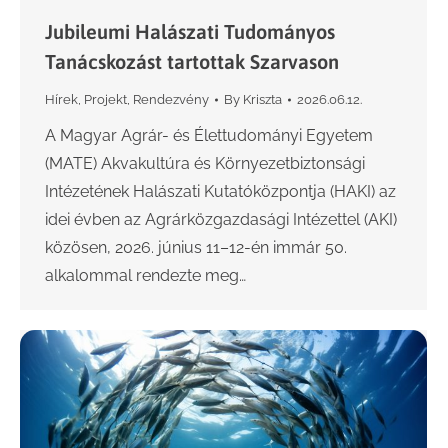
Jubileumi Halászati Tudományos
Tanácskozást tartottak Szarvason
Hírek
,
Projekt
,
Rendezvény
By
Kriszta
2026.06.12.
A Magyar Agrár- és Élettudományi Egyetem
(MATE) Akvakultúra és Környezetbiztonsági
Intézetének Halászati Kutatóközpontja (HAKI) az
idei évben az Agrárközgazdasági Intézettel (AKI)
közösen, 2026. június 11–12-én immár 50.
alkalommal rendezte meg…