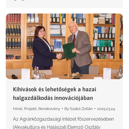
Kihívások és lehetőségek a hazai
halgazdálkodás innovációjában
Hírek
,
Projekt
,
Rendezvény
By
Szabó Zoltán
2025.03.24.
Az Agrárközgazdasági Intézet főszervezésében
(Akvakultúra és Halászati Elemző Osztály