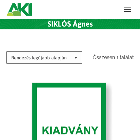
SIKLÓS Ágnes
Összesen 1 találat