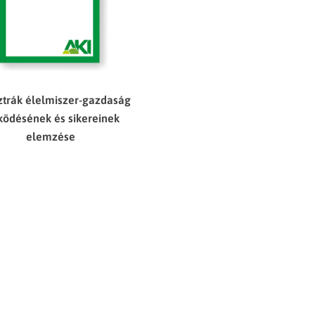
ztrák élelmiszer-gazdaság
ödésének és sikereinek
elemzése