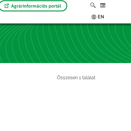
Agrárinformációs portál
EN
Összesen 1 találat