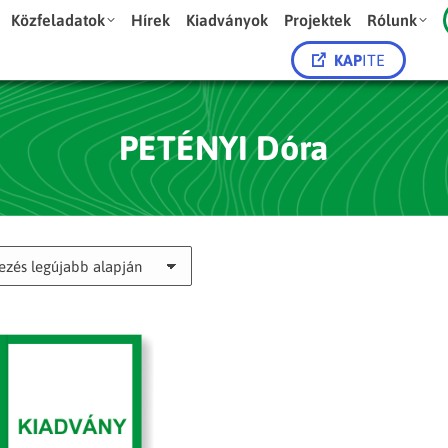
Közfeladatok
Hírek
Kiadványok
Projektek
Rólunk
KAP
ITE
PETÉNYI Dóra