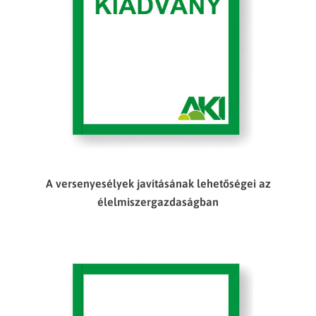
A versenyesélyek javításának lehetőségei az
élelmiszergazdaságban