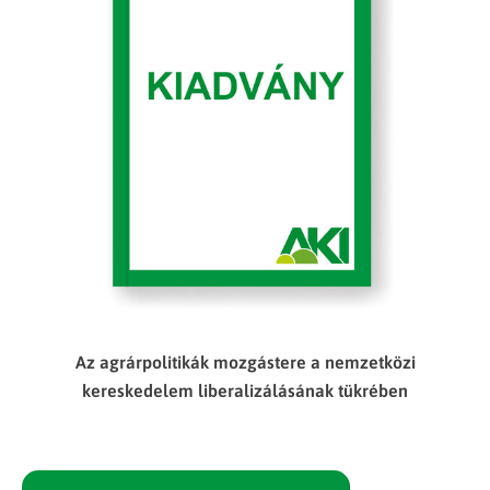
Az agrárpolitikák mozgástere a nemzetközi
kereskedelem liberalizálásának tükrében