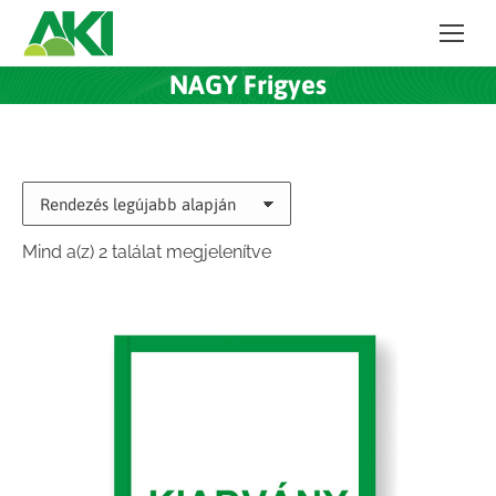
NAGY Frigyes
Sorted
Mind a(z) 2 találat megjelenítve
by
latest