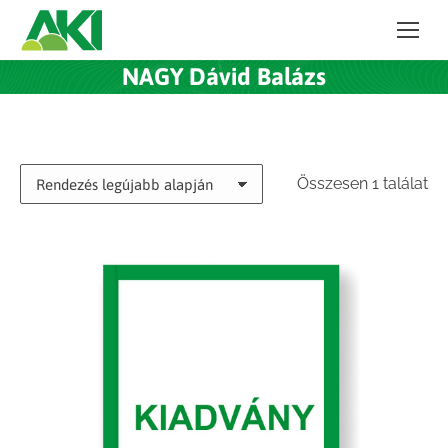
NAGY Dávid Balázs
Összesen 1 találat