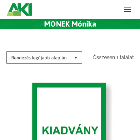
MONEK Mónika
Összesen 1 találat