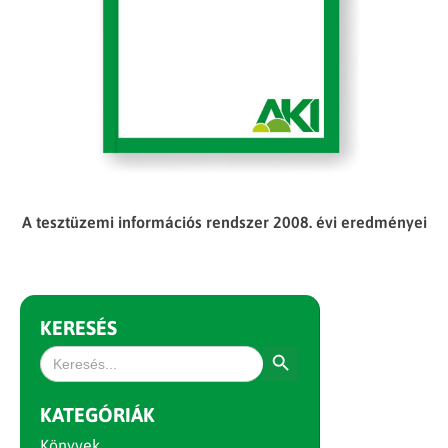
A tesztüzemi információs rendszer 2008. évi eredményei
KERESÉS
Search Button
Search
for:
KATEGÓRIÁK
Könyvek