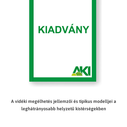
A vidéki megélhetés jellemzői és tipikus modelljei a
leghátrányosabb helyzetű kistérségekben