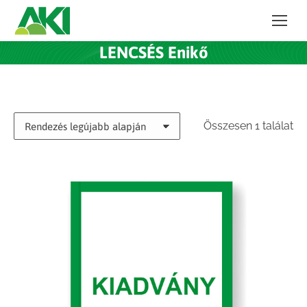
LENCSÉS Enikő
Összesen 1 találat