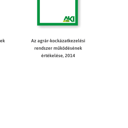
mek
Az agrár-kockázatkezelési
rendszer működésének
értékelése, 2014