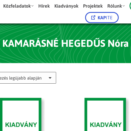
Közfeladatok
Hírek
Kiadványok
Projektek
Rólunk
KAP
ITE
KAMARÁSNÉ HEGEDŰS Nóra