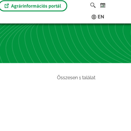
Agrárinformációs portál
EN
Összesen 1 találat