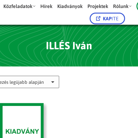
Közfeladatok
Hírek
Kiadványok
Projektek
Rólunk
KAP
ITE
ILLÉS Iván