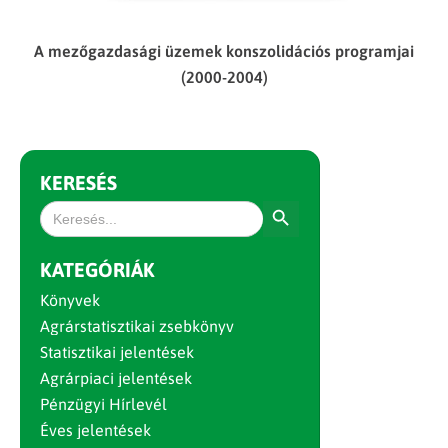
A mezőgazdasági üzemek konszolidációs programjai
(2000-2004)
KERESÉS
Search Button
Search
for:
KATEGÓRIÁK
Könyvek
Agrárstatisztikai zsebkönyv
Statisztikai jelentések
Agrárpiaci jelentések
Pénzügyi Hírlevél
Éves jelentések