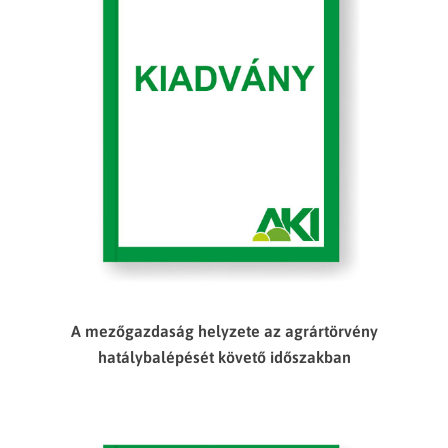
A mezőgazdaság helyzete az agrártörvény
hatálybalépését követő időszakban