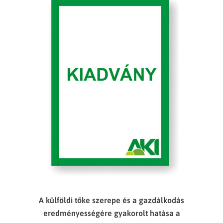
A külföldi tőke szerepe és a gazdálkodás
eredményességére gyakorolt hatása a