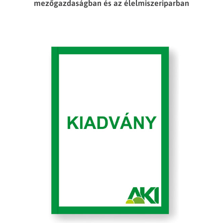
mezőgazdaságban és az élelmiszeriparban