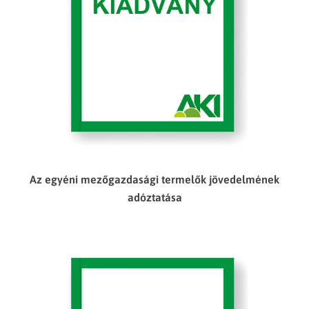
Az egyéni mezőgazdasági termelők jövedelmének
adóztatása