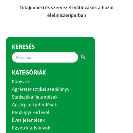
Tulajdonosi és szervezeti változások a hazai
élelmiszeriparban
KERESÉS
Search Button
Search
for:
KATEGÓRIÁK
Könyvek
Agrárstatisztikai zsebkönyv
Statisztikai jelentések
Agrárpiaci jelentések
Pénzügyi Hírlevél
Éves jelentések
Egyéb kiadványok