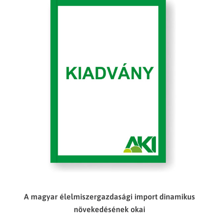
A magyar élelmiszergazdasági import dinamikus
növekedésének okai