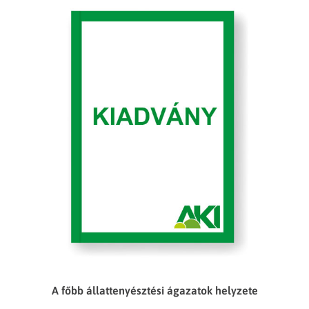
A főbb állattenyésztési ágazatok helyzete