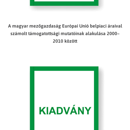
A magyar mezőgazdaság Európai Unió belpiaci áraival
számolt támogatottsági mutatóinak alakulása 2000–
2010 között