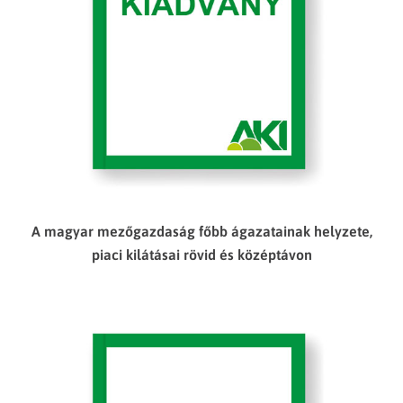
A magyar mezőgazdaság főbb ágazatainak helyzete,
piaci kilátásai rövid és középtávon