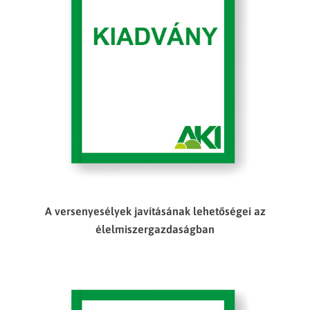
A versenyesélyek javításának lehetőségei az
élelmiszergazdaságban