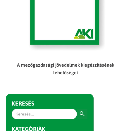
A mezőgazdasági jövedelmek kiegészítésének
lehetőségei
KERESÉS
Search Button
Search
for:
KATEGÓRIÁK