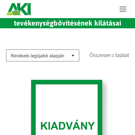
tevékenységbővítésének kilátásai
Összesen 1 találat