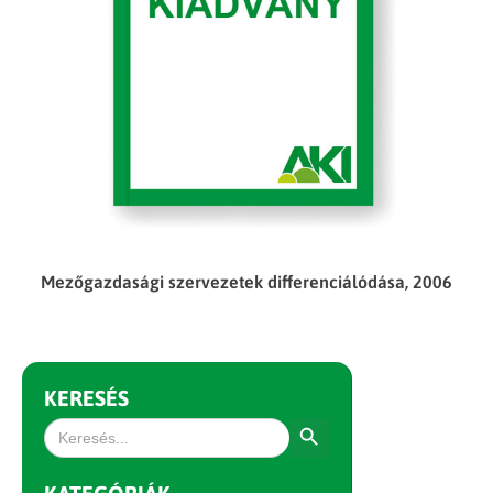
Mezőgazdasági szervezetek differenciálódása, 2006
KERESÉS
Search Button
Search
for: