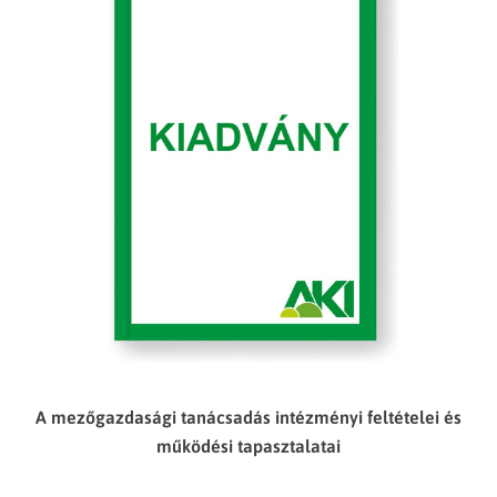
A mezőgazdasági tanácsadás intézményi feltételei és
működési tapasztalatai