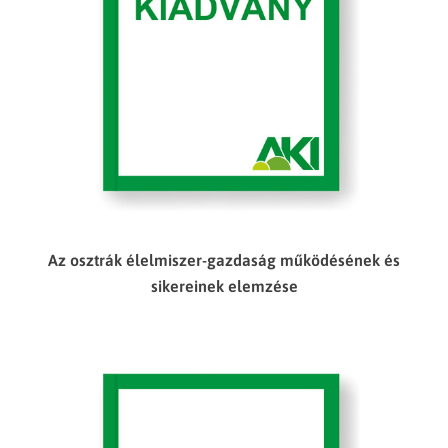
Az osztrák élelmiszer-gazdaság működésének és
sikereinek elemzése