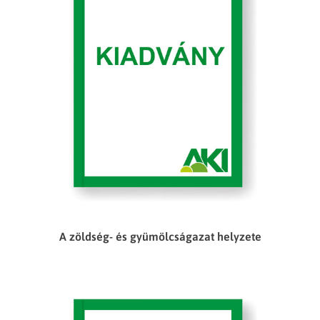
A zöldség- és gyümölcságazat helyzete