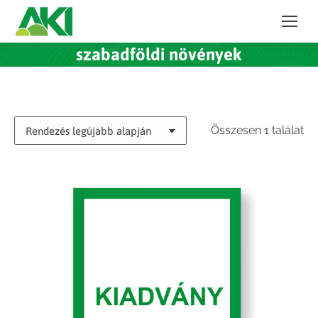
szabadföldi növények
Összesen 1 találat