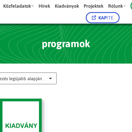
Közfeladatok
Hírek
Kiadványok
Projektek
Rólunk
KAP
ITE
programok