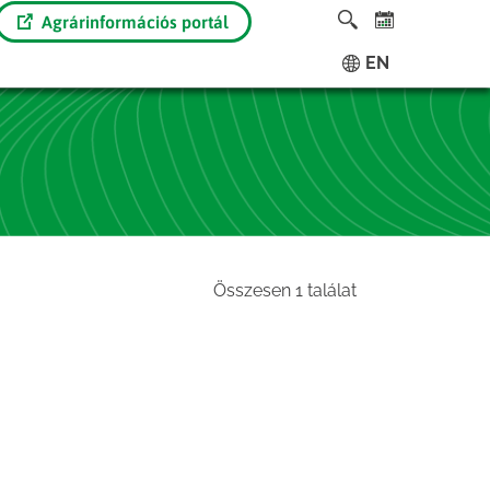
Agrárinformációs portál
EN
Összesen 1 találat