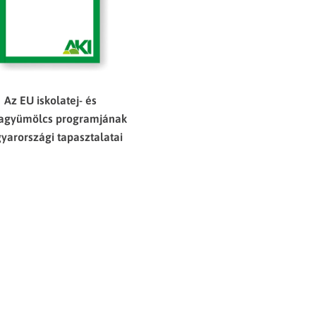
Az EU iskolatej- és
lagyümölcs programjának
yarországi tapasztalatai