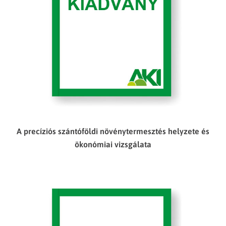
A precíziós szántóföldi növénytermesztés helyzete és
ökonómiai vizsgálata