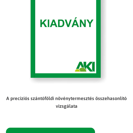
A precíziós szántóföldi növénytermesztés összehasonlító
vizsgálata