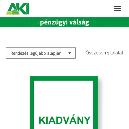
pénzügyi válság
Összesen 1 találat