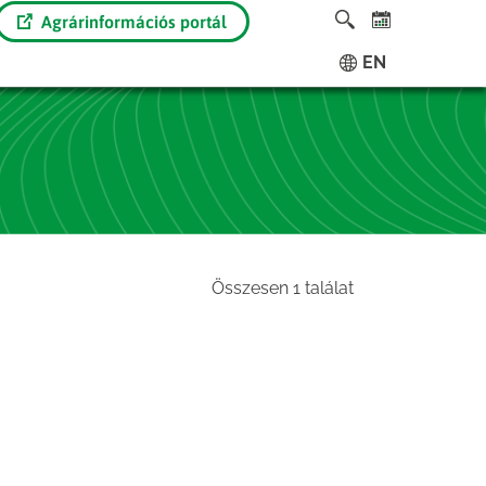
Agrárinformációs portál
EN
Összesen 1 találat