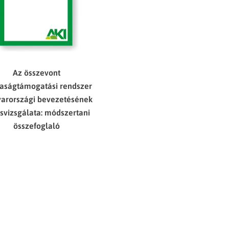
Az összevont
aságtámogatási rendszer
arországi bevezetésének
svizsgálata: módszertani
összefoglaló