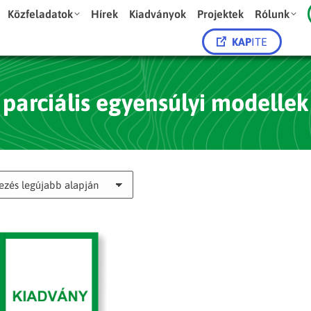
Közfeladatok
Hírek
Kiadványok
Projektek
Rólunk
KAP
ITE
parciális egyensúlyi modellek