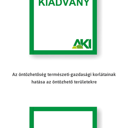
Az öntözhetőség természeti-gazdasági korlátainak
hatása az öntözhető területekre