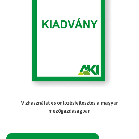
Vízhasználat és öntözésfejlesztés a magyar
mezőgazdaságban