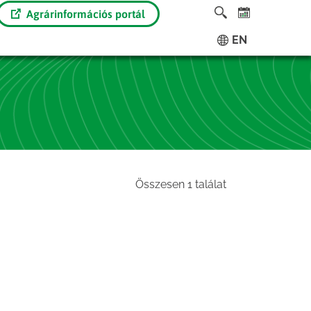
Agrárinformációs portál
EN
Összesen 1 találat