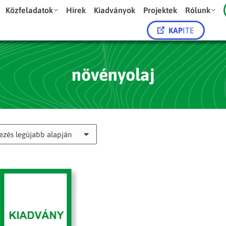
Közfeladatok
Hírek
Kiadványok
Projektek
Rólunk
KAP
ITE
növényolaj