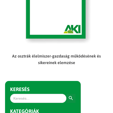
Az osztrák élelmiszer-gazdaság működésének és
sikereinek elemzése
KERESÉS
Search Button
Search
for:
KATEGÓRIÁK