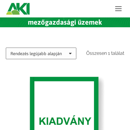
mezőgazdasági üzemek
Összesen 1 találat