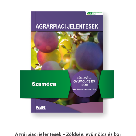
Agrárpiaci jelentések – Zöldség, gyümölcs és bor