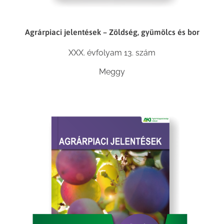
Agrárpiaci jelentések – Zöldség, gyümölcs és bor
XXX. évfolyam 13. szám
Meggy