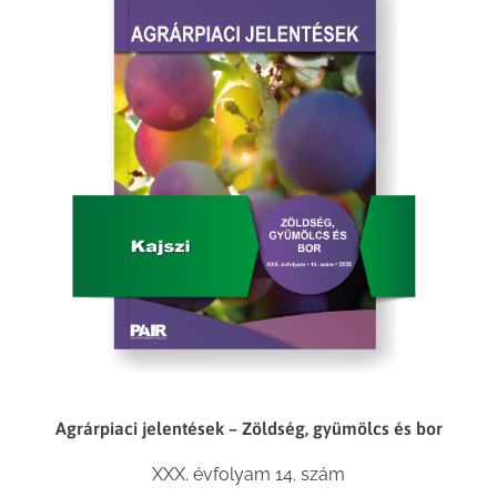
Agrárpiaci jelentések – Zöldség, gyümölcs és bor
XXX. évfolyam 14. szám