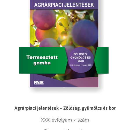
Agrárpiaci jelentések – Zöldség, gyümölcs és bor
XXX. évfolyam 7. szám