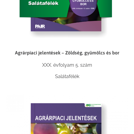
Agrárpiaci jelentések – Zöldség, gyümölcs és bor
XXX. évfolyam 5. szám
Salátafélék