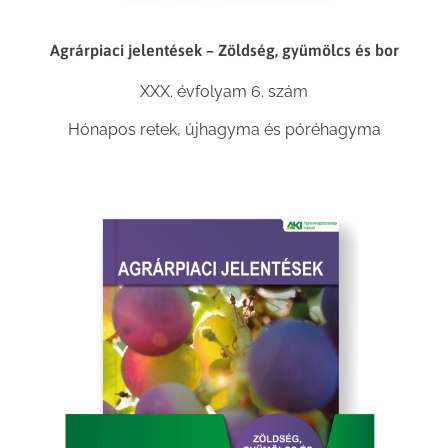
Agrárpiaci jelentések – Zöldség, gyümölcs és bor
XXX. évfolyam 6. szám
Hónapos retek, újhagyma és póréhagyma