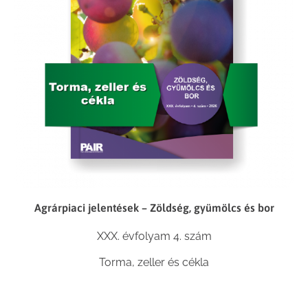
Agrárpiaci jelentések – Zöldség, gyümölcs és bor
XXX. évfolyam 4. szám
Torma, zeller és cékla