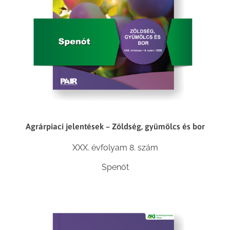
Agrárpiaci jelentések – Zöldség, gyümölcs és bor
XXX. évfolyam 8. szám
Spenót