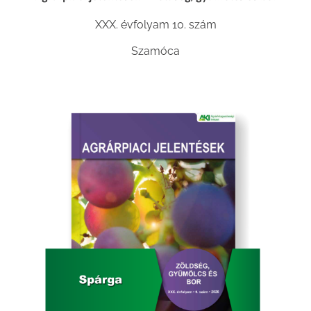
XXX. évfolyam 10. szám
Szamóca