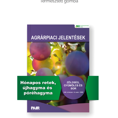
Termesztett gomba