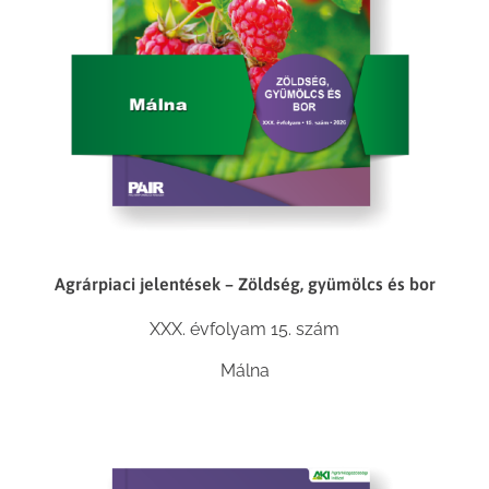
Agrárpiaci jelentések – Zöldség, gyümölcs és bor
XXX. évfolyam 15. szám
Málna