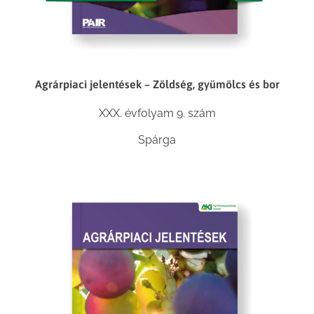
Agrárpiaci jelentések – Zöldség, gyümölcs és bor
XXX. évfolyam 9. szám
Spárga