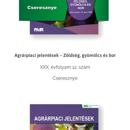
Agrárpiaci jelentések – Zöldség, gyümölcs és bor
XXX. évfolyam 12. szám
Cseresznye