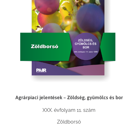
Agrárpiaci jelentések – Zöldség, gyümölcs és bor
XXX. évfolyam 11. szám
Zöldborsó