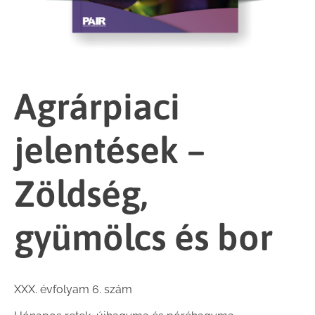
Agrárpiaci
jelentések –
Zöldség,
gyümölcs és bor
XXX. évfolyam 6. szám