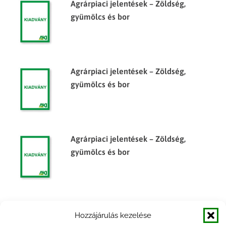
Agrárpiaci jelentések – Zöldség,
gyümölcs és bor
Agrárpiaci jelentések – Zöldség,
gyümölcs és bor
Agrárpiaci jelentések – Zöldség,
gyümölcs és bor
Egyes élelmiszeripari termékek
Hozzájárulás kezelése
árumérlege, 2014. félév