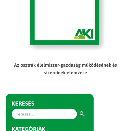
Az osztrák élelmiszer-gazdaság működésének és
sikereinek elemzése
KERESÉS
Search Button
Search
for:
KATEGÓRIÁK