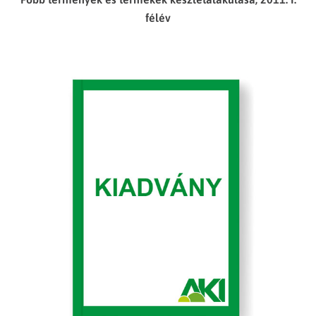
félév