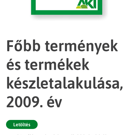
Főbb termények
és termékek
készletalakulása,
2009. év
Letöltés