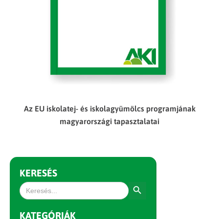
Az EU iskolatej- és iskolagyümölcs programjának
magyarországi tapasztalatai
KERESÉS
Search Button
Search
for:
KATEGÓRIÁK