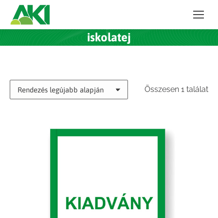
iskolatej
Összesen 1 találat