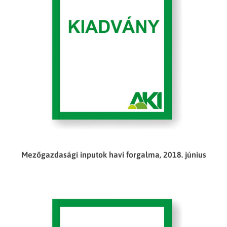
Mezőgazdasági inputok havi forgalma, 2018. június