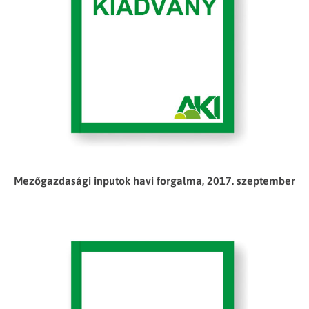
Mezőgazdasági inputok havi forgalma, 2017. szeptember