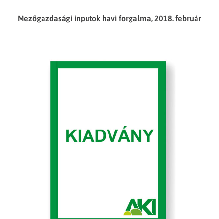
Mezőgazdasági inputok havi forgalma, 2018. február