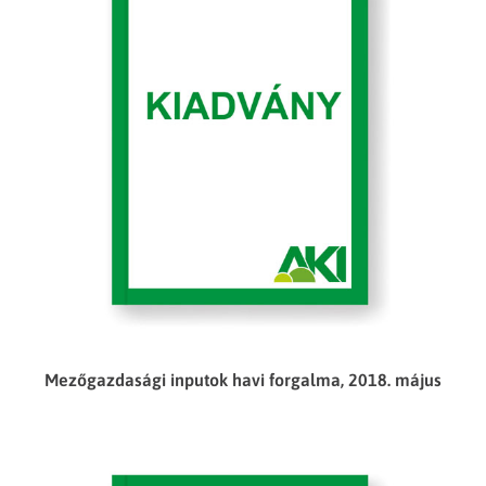
Mezőgazdasági inputok havi forgalma, 2018. május