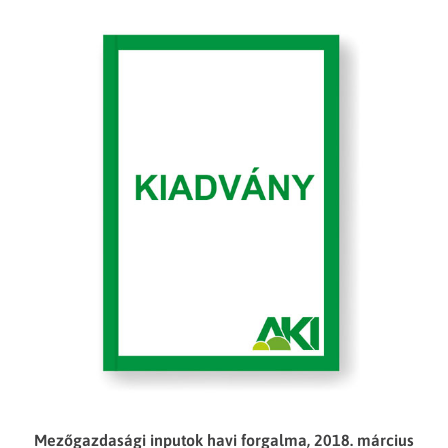
Mezőgazdasági inputok havi forgalma, 2018. március