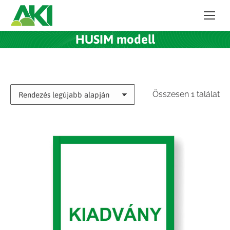
HUSIM modell
Összesen 1 találat