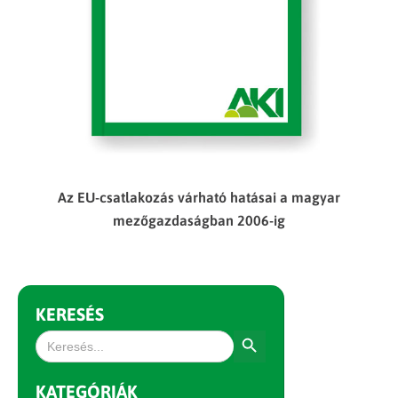
Az EU-csatlakozás várható hatásai a magyar
mezőgazdaságban 2006-ig
KERESÉS
Search Button
Search
for:
KATEGÓRIÁK