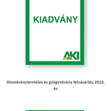
Dísznövénytermelés és gyógynövény felvásárlás, 2010.
év