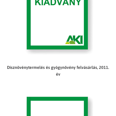
Dísznövénytermelés és gyógynövény felvásárlás, 2011.
év