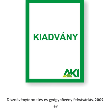
Dísznövénytermelés és gyógynövény felvásárlás, 2009.
év