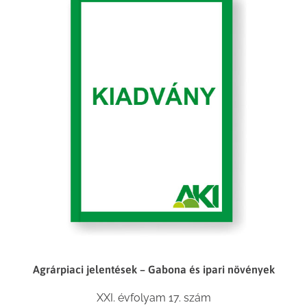
Agrárpiaci jelentések – Gabona és ipari növények
XXI. évfolyam 17. szám