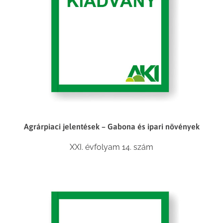
Agrárpiaci jelentések – Gabona és ipari növények
XXI. évfolyam 14. szám