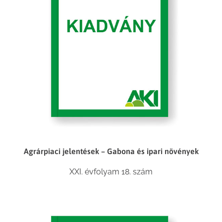
Agrárpiaci jelentések – Gabona és ipari növények
XXI. évfolyam 18. szám