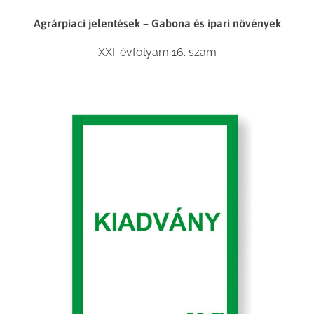
Agrárpiaci jelentések – Gabona és ipari növények
XXI. évfolyam 16. szám