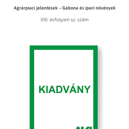
Agrárpiaci jelentések – Gabona és ipari növények
XXI. évfolyam 12. szám