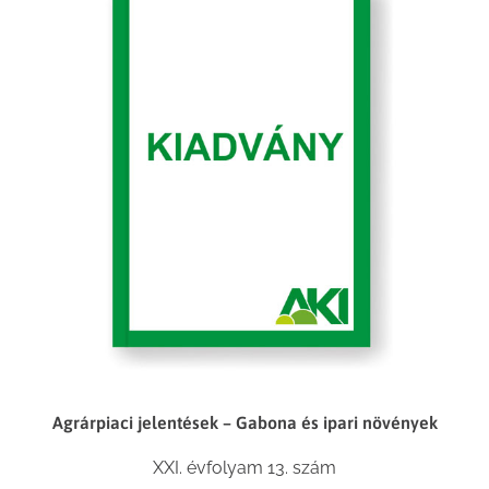
Agrárpiaci jelentések – Gabona és ipari növények
XXI. évfolyam 13. szám