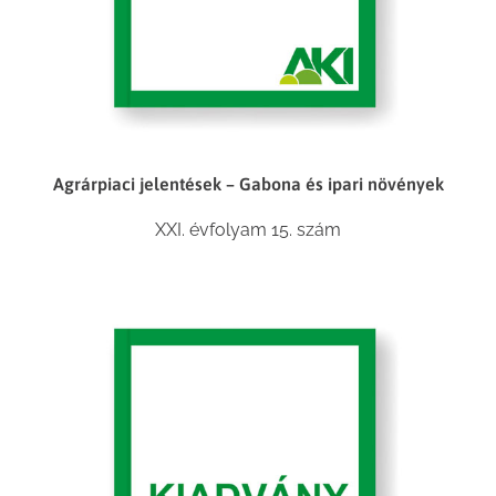
Agrárpiaci jelentések – Gabona és ipari növények
XXI. évfolyam 15. szám