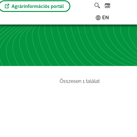
Agrárinformációs portál
EN
Összesen 1 találat