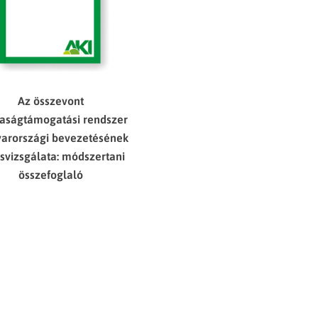
Az összevont
aságtámogatási rendszer
arországi bevezetésének
svizsgálata: módszertani
összefoglaló