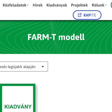
Közfeladatok
Hírek
Kiadványok
Projektek
Rólunk
KAP
ITE
FARM-T modell