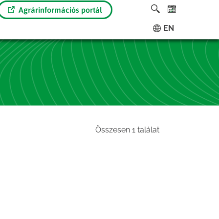
Agrárinformációs portál
EN
Összesen 1 találat