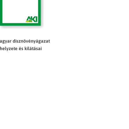
agyar dísznövényágazat
helyzete és kilátásai