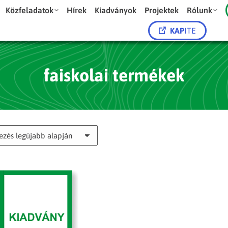
Közfeladatok
Hírek
Kiadványok
Projektek
Rólunk
KAP
ITE
faiskolai termékek