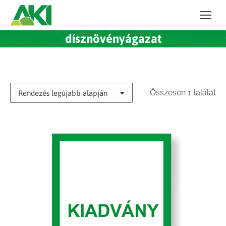
dísznövényágazat
Összesen 1 találat