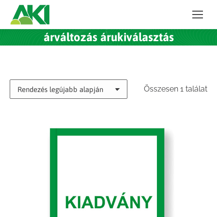
árváltozás árukiválasztás
Összesen 1 találat