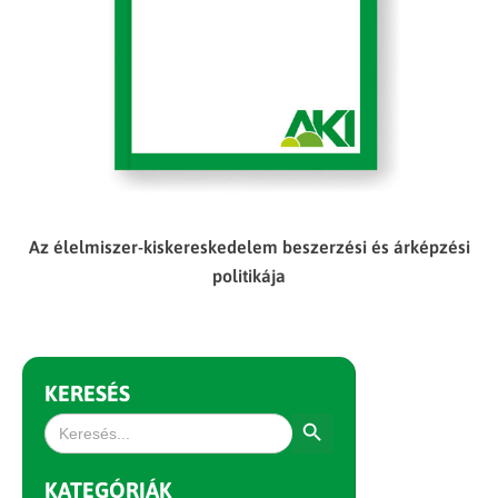
Az élelmiszer-kiskereskedelem beszerzési és árképzési
politikája
KERESÉS
Search Button
Search
for:
KATEGÓRIÁK